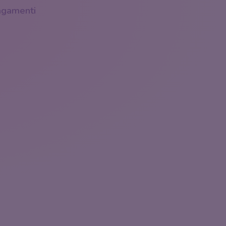
pagamenti