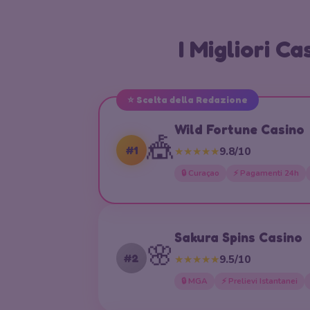
I Migliori C
⭐ Scelta della Redazione
Wild Fortune Casino
🎪
#1
★★★★★
9.8/10
🔒 Curaçao
⚡ Pagamenti 24h
Sakura Spins Casino
🌸
#2
★★★★★
9.5/10
🔒 MGA
⚡ Prelievi Istantanei