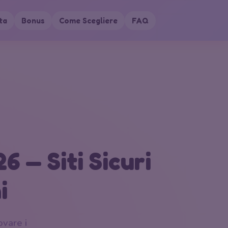
ta
Bonus
Come Scegliere
FAQ
6 — Siti Sicuri
i
ovare i