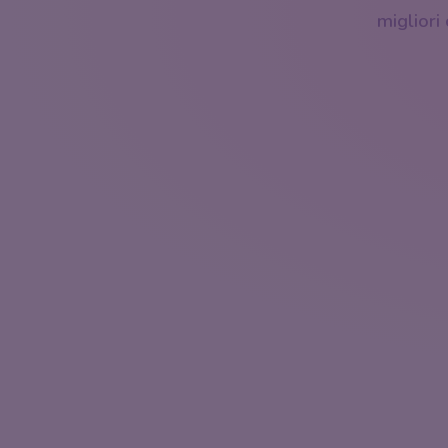
migliori