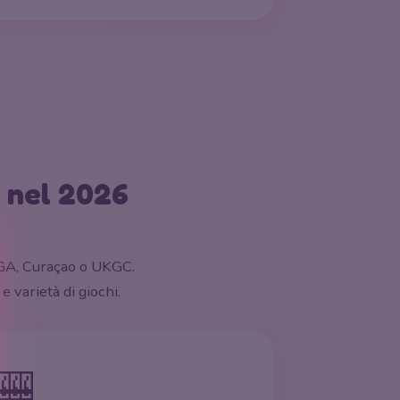
 nel 2026
MGA, Curaçao o UKGC.
 varietà di giochi.
🎰