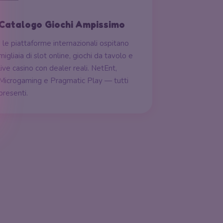
Catalogo Giochi Ampissimo
I le piattaforme internazionali ospitano
migliaia di slot online, giochi da tavolo e
live casino con dealer reali. NetEnt,
Microgaming e Pragmatic Play — tutti
presenti.