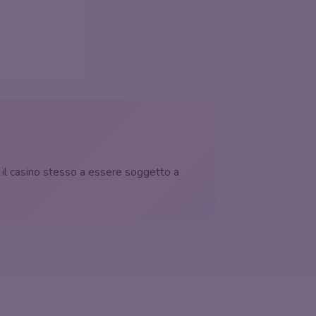
È il casino stesso a essere soggetto a