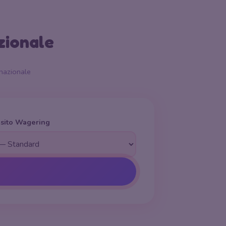
zionale
rnazionale
isito Wagering