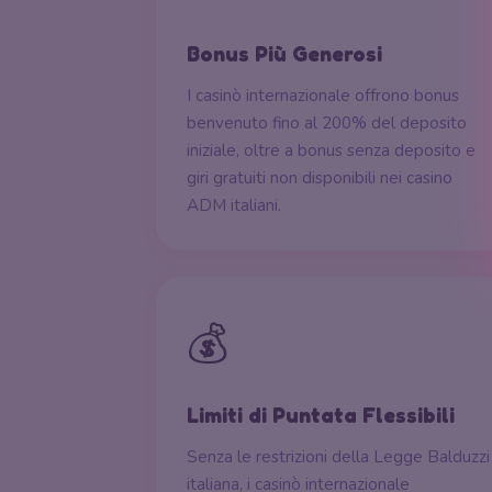
Bonus Più Generosi
I casinò internazionale offrono bonus
benvenuto fino al 200% del deposito
iniziale, oltre a bonus senza deposito e
giri gratuiti non disponibili nei casino
ADM italiani.
💰
Limiti di Puntata Flessibili
Senza le restrizioni della Legge Balduzzi
italiana, i casinò internazionale